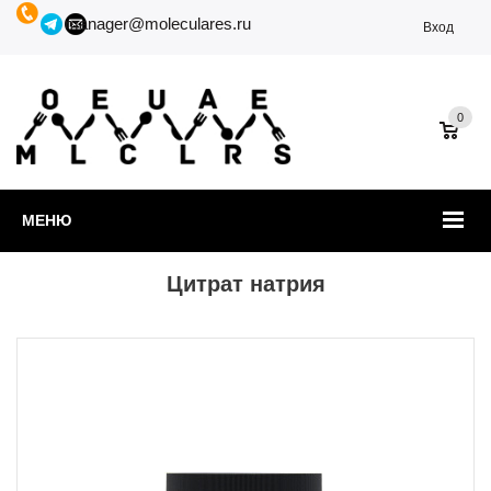
manager@moleculares.ru
Вход
0
МЕНЮ
Цитрат натрия