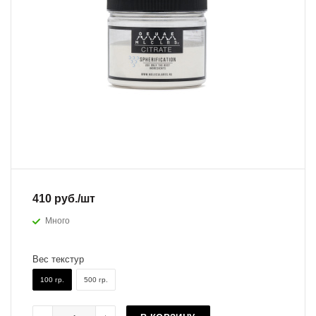
410
руб.
/шт
Много
Вес текстур
100 гр.
500 гр.