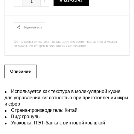
В КОРЗИНУ
Поделиться
Цена действительна только для интернет-магазина и может
отличаться от цен в розничных магазинах
Описание
Используется как текстура в молекулярной кухне
для управления кислотностью при приготовлении икры
и сфер
Страна-производитель: Китай
Вид: гранулы
Упаковка: ПЭТ-банка с винтовой крышкой