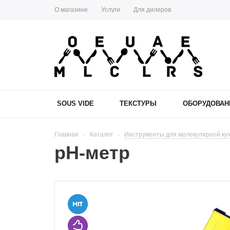
О магазине
Услуги
Для дилеров
SOUS VIDE
ТЕКСТУРЫ
ОБОРУДОВАН
Главная
-
Каталог
-
Инструменты для молекулярной ку
pH-метр