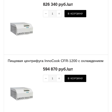
826 340
руб.
/шт
В КОРЗИНУ
Пищевая центрифуга InnoCook CFR-1200 с охлаждением
594 870
руб.
/шт
В КОРЗИНУ