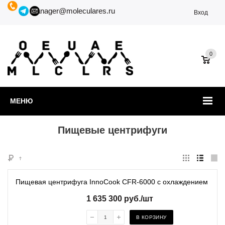
manager@moleculares.ru
Вход
0
МЕНЮ
Пищевые центрифуги
Пищевая центрифуга InnoCook CFR-6000 с охлаждением
1 635 300
руб.
/шт
В КОРЗИНУ