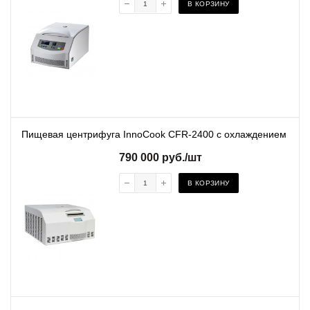
В КОРЗИНУ
Пищевая центрифуга InnoCook CFR-2400 с охлаждением
790 000
руб.
/шт
В КОРЗИНУ