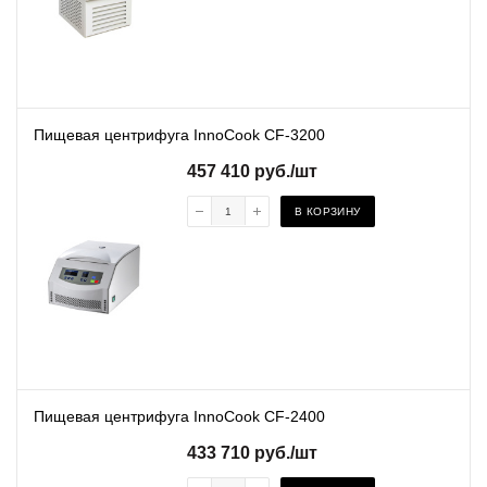
Пищевая центрифуга InnoCook CF-3200
457 410
руб.
/шт
В КОРЗИНУ
Пищевая центрифуга InnoCook CF-2400
433 710
руб.
/шт