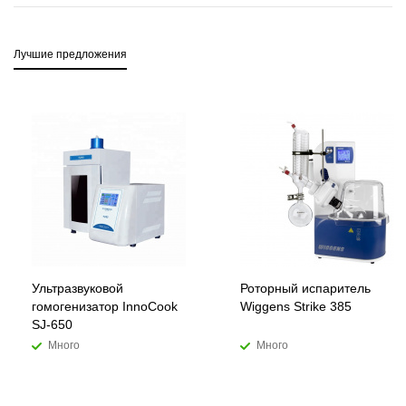
Лучшие предложения
Ультразвуковой
Роторный испаритель
гомогенизатор InnoCook
Wiggens Strike 385
SJ-650
Много
Много