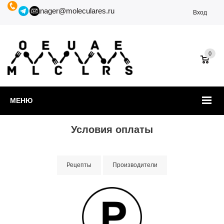
manager@moleculares.ru
Вход
0
МЕНЮ
Условия оплаты
Рецепты
Производители