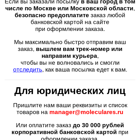
Если вы заказали посылку
в ваш город в том
числе по Москве или Московской области
,
безопасно
предоплатите
заказ любой
банковской картой на сайте
при оформлении заказа.
Мы максимально быстро отправим ваш
заказ,
вышлем вам трек-номер или
направим курьера
,
чтобы вы не волновались и смогли
отследить
, как ваша посылка едет к вам.
Для юридических лиц
Пришлите нам ваши реквизиты и список
товаров на
manager@moleculares.ru
И
ли оплатите заказ
до 30 000 рублей
корпоративной
банковской картой
при
оформлении заказа.