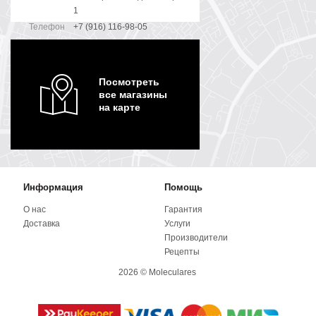
1
Телефон
+7 (916) 116-98-05
Посмотреть
все магазины
на карте
Информация
Помощь
О нас
Гарантия
Доставка
Услуги
Производители
Рецепты
2026 © Moleculares