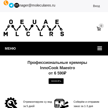
manager@moleculares.ru
Вход
0
МЕНЮ
Профессиональные кремеры
InnoCook Maestro
от 6 590₽
ЗАКАЗАТЬ
Отремонтируем су вид
Соберём и отправим
за 5 дней
заказ за 1-3 дня