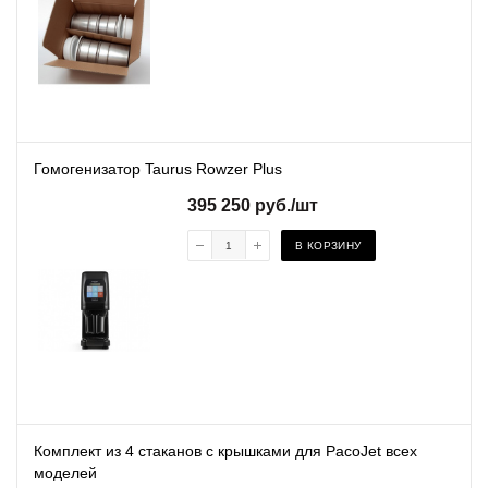
Гомогенизатор Taurus Rowzer Plus
395 250
руб.
/шт
В КОРЗИНУ
Комплект из 4 стаканов с крышками для PacoJet всех
моделей