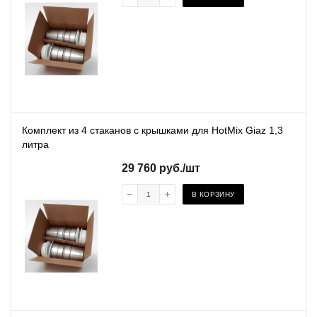
Комплект из 4 стаканов с крышками для HotMix Giaz 1,3
литра
29 760
руб.
/шт
В КОРЗИНУ