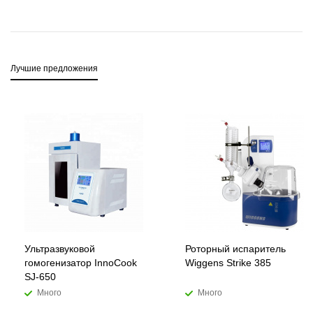
Лучшие предложения
Ультразвуковой
Роторный испаритель
гомогенизатор InnoCook
Wiggens Strike 385
SJ-650
Много
Много