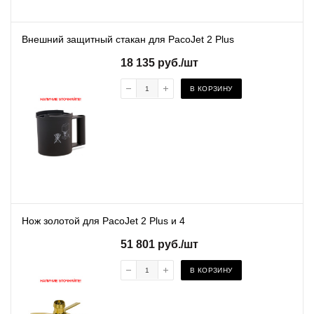
Внешний защитный стакан для PacoJet 2 Plus
18 135
руб.
/шт
В КОРЗИНУ
Нож золотой для PacoJet 2 Plus и 4
51 801
руб.
/шт
В КОРЗИНУ