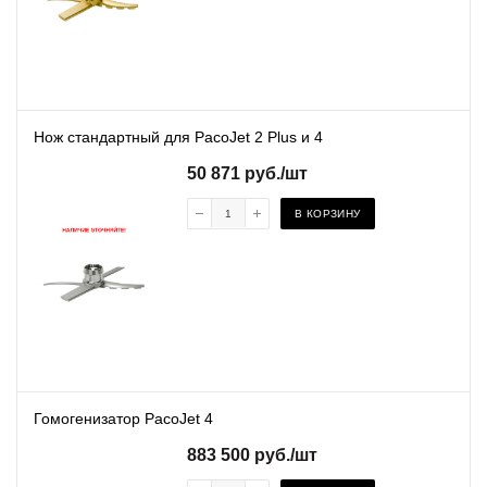
Нож стандартный для PacoJet 2 Plus и 4
50 871
руб.
/шт
В КОРЗИНУ
Гомогенизатор PacoJet 4
883 500
руб.
/шт