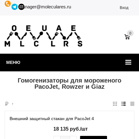
manager@moleculares.ru
Вход
0
МЕНЮ
Гомогенизаторы для мороженого
PacoJet, Rowzer и Giaz
Внешний защитный стакан для PacoJet 4
18 135
руб.
/шт