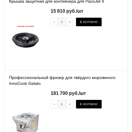
Крышка защитная для контейнера для PacoJet 4
15 810
руб.
/шт
В КОРЗИНУ
Профессиональный фризер для твёрдого мороженого
InnoCook Gelato
181 700
руб.
/шт
В КОРЗИНУ