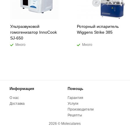
Ультразвуковой
Роторный испаритель
гомогенизатор InnoCook
Wiggens Strike 385
SJ-650
Много
Много
Информация
Помощь
О нас
Гарантия
Доставка
Услуги
Производители
Рецепты
2026 © Moleculares