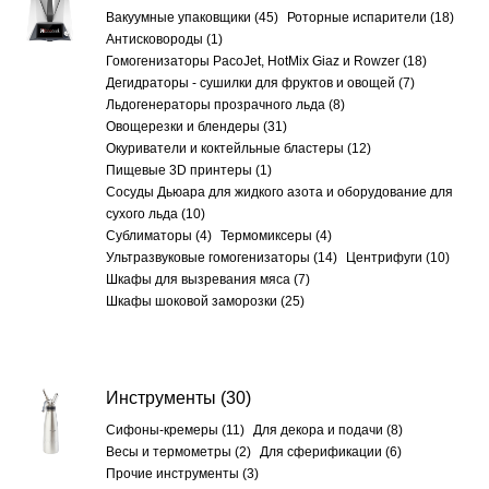
Вакуумные упаковщики (45)
Роторные испарители (18)
Антисковороды (1)
Гомогенизаторы PacoJet, HotMix Giaz и Rowzer (18)
Дегидраторы - сушилки для фруктов и овощей (7)
Льдогенераторы прозрачного льда (8)
Овощерезки и блендеры (31)
Окуриватели и коктейльные бластеры (12)
Пищевые 3D принтеры (1)
Сосуды Дьюара для жидкого азота и оборудование для
сухого льда (10)
Сублиматоры (4)
Термомиксеры (4)
Ультразвуковые гомогенизаторы (14)
Центрифуги (10)
Шкафы для вызревания мяса (7)
Шкафы шоковой заморозки (25)
Инструменты
(30)
Сифоны-кремеры (11)
Для декора и подачи (8)
Весы и термометры (2)
Для сферификации (6)
Прочие инструменты (3)