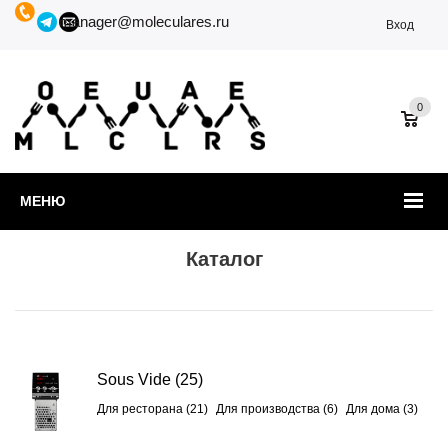
manager@moleculares.ru
Вход
0
МЕНЮ
Каталог
Sous Vide
(25)
Для ресторана (21)
Для производства (6)
Для дома (3)