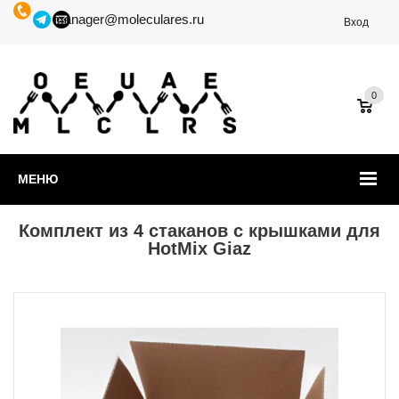
manager@moleculares.ru
Вход
0
МЕНЮ
Комплект из 4 стаканов с крышками для
HotMix Giaz