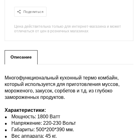
Поделиться
Цена действительна только для интернет-магазина и может
отличаться от цен в розничных магазинах
Описание
Многофункциональный кухонный термо комбайн,
который используется для приготовления муссов,
мороженого, закусок, сорбетов и т.д. из глубоко
замороженных продуктов.
Характеристики:
Мощность: 1800 Ватт
Напряжение: 220-230 Вольт
Габариты: 500*200*390 мм.
Вес аппарата: 45 кг.