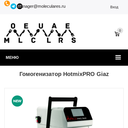
manager@moleculares.ru
Вход
0
МЕНЮ
Гомогенизатор HotmixPRO Giaz