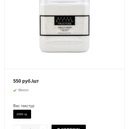
550
руб.
/шт
Много
Вес текстур
1000 гр.