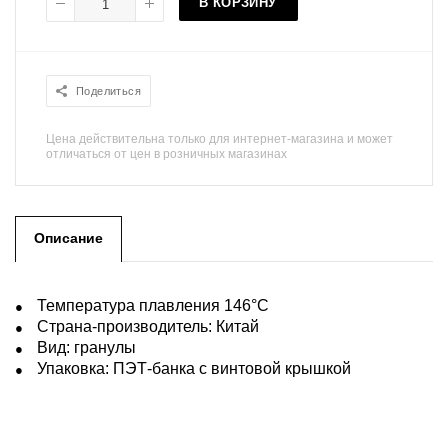
В КОРЗИНУ
Поделиться
Цена действительна только для интернет-магазина и может
отличаться от цен в розничных магазинах
Описание
Температура плавления 146°С
Страна-производитель: Китай
Вид: гранулы
Упаковка: ПЭТ-банка с винтовой крышкой