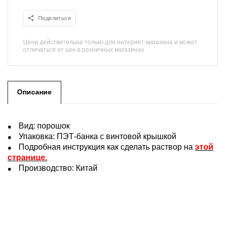
Поделиться
Цена действительна только для интернет-магазина и может
отличаться от цен в розничных магазинах
Описание
Вид: порошок
Упаковка: ПЭТ-банка с винтовой крышкой
Подробная инструкция как сделать раствор на
этой
странице
.
Производство
:
Китай