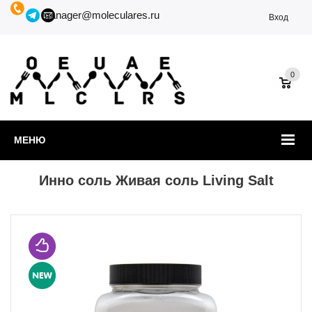
manager@moleculares.ru
Вход
0
МЕНЮ
Инно соль Живая соль Living Salt