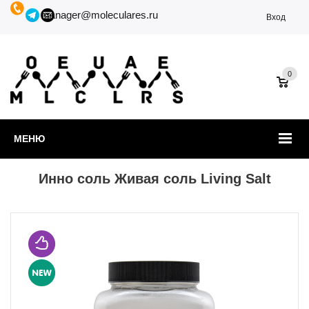
manager@moleculares.ru
Вход
0
МЕНЮ
Инно соль Живая соль Living Salt