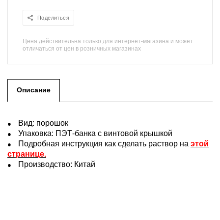
Поделиться
Цена действительна только для интернет-магазина и может
отличаться от цен в розничных магазинах
Описание
Вид: порошок
Упаковка: ПЭТ-банка с винтовой крышкой
Подробная инструкция как сделать раствор на
этой
странице
.
Производство
:
Китай