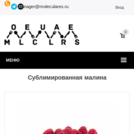
manager@moleculares.ru
Вход
0
МЕНЮ
Сублимированная малина