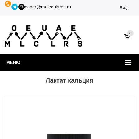
manager@moleculares.ru
Вход
0
МЕНЮ
Лактат кальция