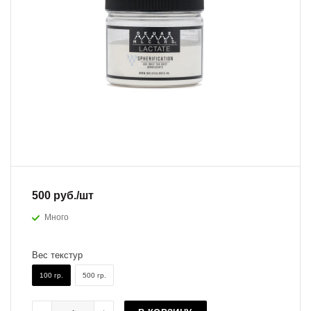
500
руб.
/шт
Много
Вес текстур
100 гр.
500 гр.