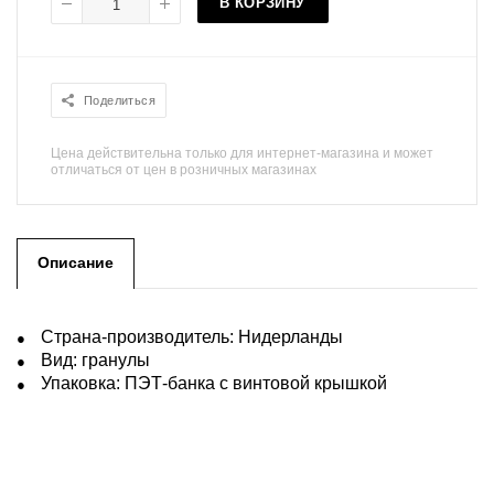
В КОРЗИНУ
Поделиться
Цена действительна только для интернет-магазина и может
отличаться от цен в розничных магазинах
Описание
Страна-производитель: Нидерланды
Вид: гранулы
Упаковка: ПЭТ-банка с винтовой крышкой