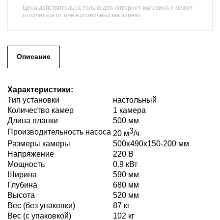
Цена действительна только для интернет-магазина и может
отличаться от цен в розничных магазинах
Описание
Характеристики:
Тип установки
настольный
Количество камер
1 камера
Длина планки
500 мм
3
Производительность насоса
20 м
/ч
Размеры камеры
500x490x150-200 мм
Напряжение
220 В
Мощность
0.9 кВт
Ширина
590 мм
Глубина
680 мм
Высота
520 мм
Вес (без упаковки)
87 кг
Вес (с упаковкой)
102 кг