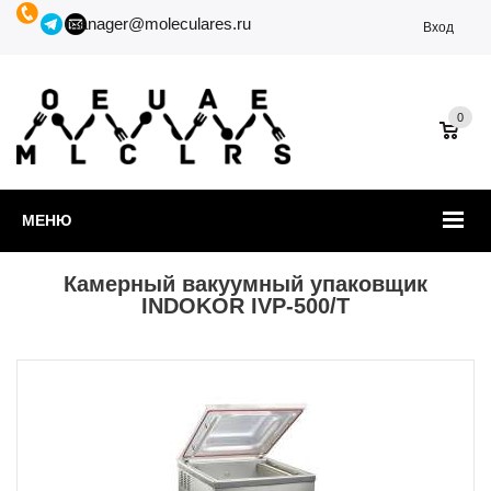
manager@moleculares.ru
Вход
0
МЕНЮ
Камерный вакуумный упаковщик
INDOKOR IVP-500/T