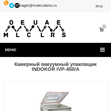
manager@moleculares.ru
Вход
0
МЕНЮ
Камерный вакуумный упаковщик
INDOKOR IVP-450/A