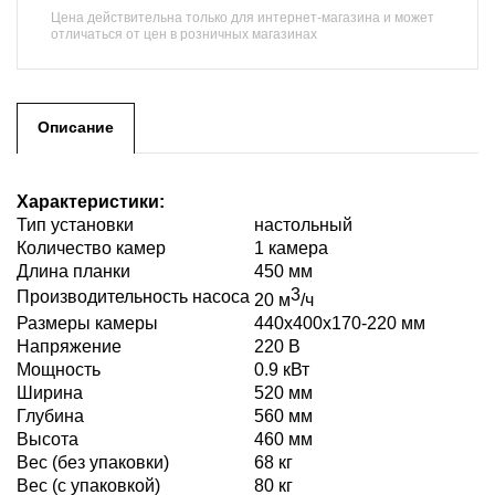
Цена действительна только для интернет-магазина и может
отличаться от цен в розничных магазинах
Описание
Характеристики:
Тип установки
настольный
Количество камер
1 камера
Длина планки
450 мм
3
Производительность насоса
20 м
/ч
Размеры камеры
440x400x170-220 мм
Напряжение
220 В
Мощность
0.9 кВт
Ширина
520 мм
Глубина
560 мм
Высота
460 мм
Вес (без упаковки)
68 кг
Вес (с упаковкой)
80 кг