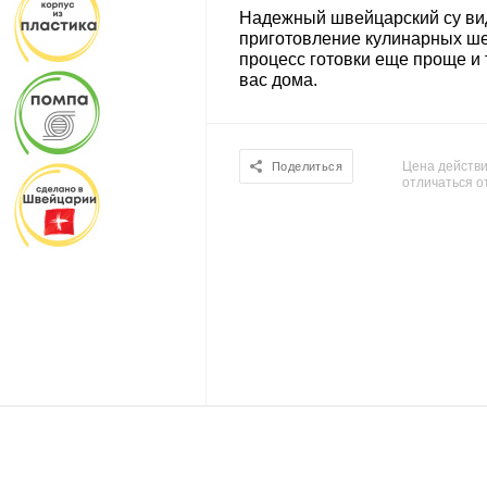
Надежный швейцарский су вид
приготовление кулинарных ше
процесс готовки еще проще и
вас дома.
Цена действи
Поделиться
отличаться о