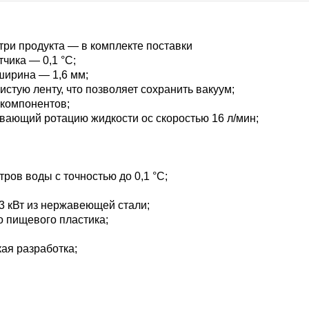
ри продукта — в комплекте поставки
чика — 0,1 °С;
ширина — 1,6 мм;
стую ленту, что позволяет сохранить вакуум;
компонентов;
ающий ротацию жидкости ос скоростью 16 л/мин;
ов воды с точностью до 0,1 °С;
 кВт из нержавеющей стали;
о пищевого пластика;
ая разработка;