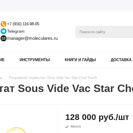
+7 (916) 116-98-05
Telegram
manager@moleculares.ru
ИЕ
ИНСТРУМЕНТЫ
КНИГИ И ГАЙДЫ
ДОСТАВКА
ны
-
Погружной термостат Sous Vide Vac Star Chef Touch
ат Sous Vide Vac Star Ch
128 000
руб.
/шт
Много