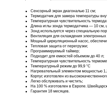
Сенсорный экран диагональю 11 см;
Термодатчик для замера температуры внут
Температурная чувствительность термодат
Длина иглы зонда термодатчика — 10 см, 
Зонд используется через специальную пори
Вентиляция для охлаждения электронных 
Мощный циркуляционный насос, обеспечив
Тепловая защита от перегрузки;
Программируемый таймер;
Подходит для емкостей объемом до 40 л;
Температурная чувствительность термометр
Температурный режим до 99,9 °C
Нагревательный элементом мощностью 1,3
Корпус изготовлен из высококачественног
Легко обслуживать и чистить;
На 100 % изготовлен в Европе. Швейцарск
Гарантия 18 месяцев.