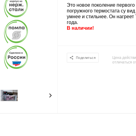
Это новое поколение первого
погружного термостата су вид 
умнее и стильнее. Он нагреет 
года.
В наличии!
Цена действи
Поделиться
отличаться о