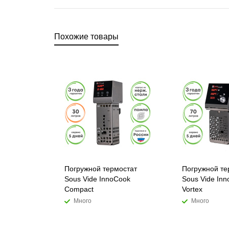
Похожие товары
Погружной термостат
Погружной те
Sous Vide InnoCook
Sous Vide In
Compact
Vortex
Много
Много