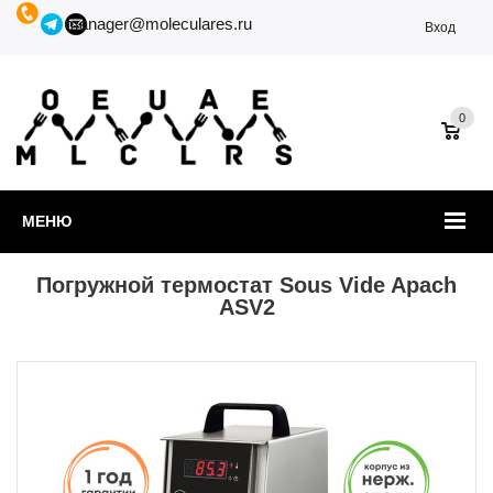
manager@moleculares.ru
Вход
0
МЕНЮ
Погружной термостат Sous Vide Apach
ASV2