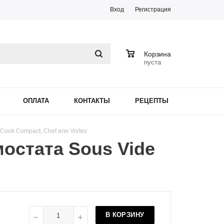
Вход
Регистрация
0
Корзина
пуста
ОПЛАТА
КОНТАКТЫ
РЕЦЕПТЫ
Cook Compact, Chef или Vortex
мостата Sous Vide
В КОРЗИНУ