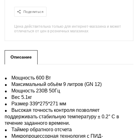
Поделиться
Цена действительна только для интернет-магазина и может
отличаться от цен в розничных магазинах
Описание
Мощность 600 Вт
Максимальный объём 9 литров (GN 12)
Мощность 230В 50Гц
Вес 5.1кг
Размер 339*275*271 мм
Высокая точность контроля позволяет
поддерживать стабильную температуру ± 0.2° C в
течение заданного времени.
Таймер обратного отсчета
Микропроцессорная технология с ПИД-