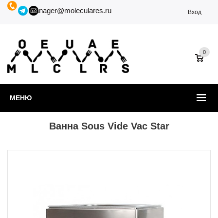
manager@moleculares.ru
Вход
0
МЕНЮ
Ванна Sous Vide Vac Star