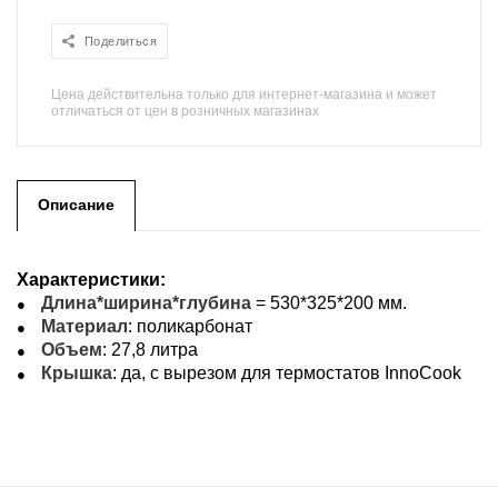
Поделиться
Цена действительна только для интернет-магазина и может
отличаться от цен в розничных магазинах
Описание
Характеристики:
Длина*ширина*глубина
= 530*325*200 мм.
Материал
: поликарбонат
Объем
: 27,8 литра
Крышка
: да, с вырезом для термостатов InnoCook