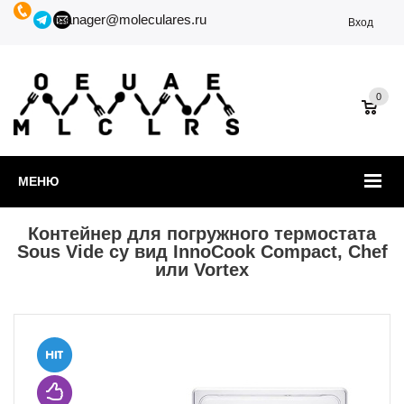
manager@moleculares.ru
Вход
0
МЕНЮ
Контейнер для погружного термостата
Sous Vide су вид InnoCook Compact, Chef
или Vortex