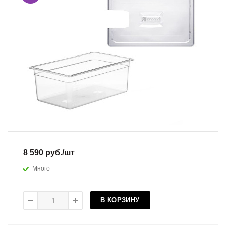
8 590
руб.
/шт
Много
В КОРЗИНУ