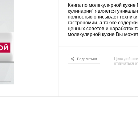
Книга по молекулярной кухне
кулинарии" является уникальн
полностью описывает техники
гастрономии, а также содерж
ценных советов и наработок т
молекулярной кухне Вы можете
Цена действи
Поделиться
отличаться о