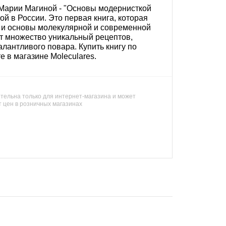
 Марии Магиной - "Основы модернисткой
ой в России. Это первая книга, которая
 и основы молекулярной и современной
ит множество уникальный рецептов,
алантливого повара. Купить книгу по
 в магазине Moleculares.
тельна только для интернет-магазина и может
т цен в розничных магазинах