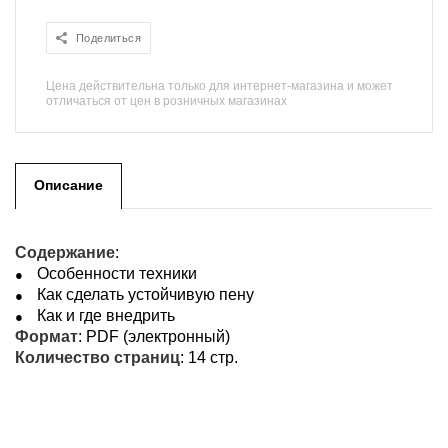
Поделиться
Цена действительна только для интернет-магазина и может
отличаться от цен в розничных магазинах
Описание
Содержание
:
Особенности техники
Как сделать устойчивую пену
Как и где внедрить
Формат
: PDF (электронный)
Количество страниц
: 14 стр.