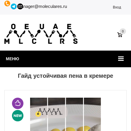
manager@moleculares.ru
Вход
0
МЕНЮ
Гайд устойчивая пена в кремере