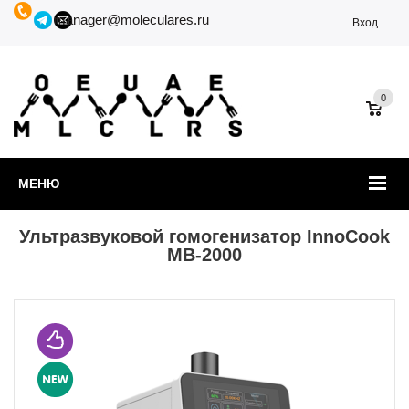
manager@moleculares.ru
Вход
0
МЕНЮ
Ультразвуковой гомогенизатор InnoCook
MB-2000