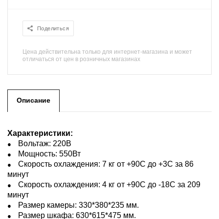
Поделиться
Цена действительна только для интернет-магазина и может
отличаться от цен в розничных магазинах
Описание
Характеристики:
Вольтаж: 220В
Мощность: 550Вт
Скорость охлаждения: 7 кг от +90С до +3С за 86
минут
Скорость охлаждения: 4 кг от +90С до -18С за 209
минут
Размер камеры: 330*380*235 мм.
Размер шкафа: 630*615*475 мм.