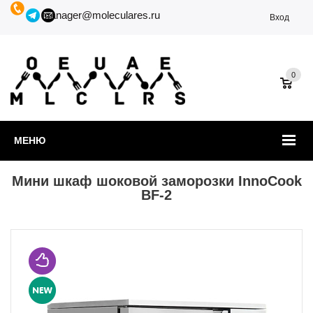
manager@moleculares.ru
Вход
0
МЕНЮ
Мини шкаф шоковой заморозки InnoCook
BF-2