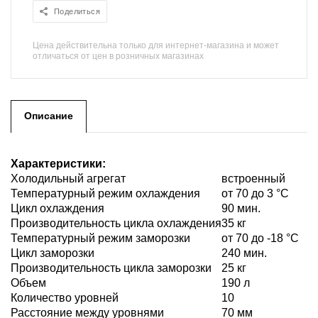
Поделиться
Цена действительна только для интернет-магазина и может
отличаться от цен в розничных магазинах
Описание
Характеристики:
Холодильный агрегат
встроенный
Температурный режим охлаждения
от 70 до 3 °С
Цикл охлаждения
90 мин.
Производительность цикла охлаждения
35 кг
Температурный режим заморозки
от 70 до -18 °С
Цикл заморозки
240 мин.
Производительность цикла заморозки
25 кг
Объем
190 л
Количество уровней
10
Расстояние между уровнями
70 мм