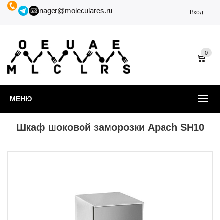
manager@moleculares.ru
Вход
0
МЕНЮ
Шкаф шоковой заморозки Apach SH10