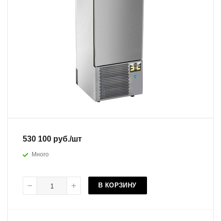
530 100
руб.
/шт
Много
В КОРЗИНУ