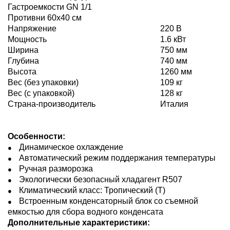
Гастроемкости GN 1/1
Противни 60х40 см
Напряжение
220 В
Мощность
1.6 кВт
Ширина
750 мм
Глубина
740 мм
Высота
1260 мм
Вес (без упаковки)
109 кг
Вес (с упаковкой)
128 кг
Страна-производитель
Италия
Особенности:
Динамическое охлаждение
Автоматический режим поддержания температуры
Ручная разморозка
Экологически безопасный хладагент R507
Климатический класс: Тропический (T)
Встроенным конденсаторный блок со съемной
емкостью для сбора водного конденсата
Дополнительные характеристики: