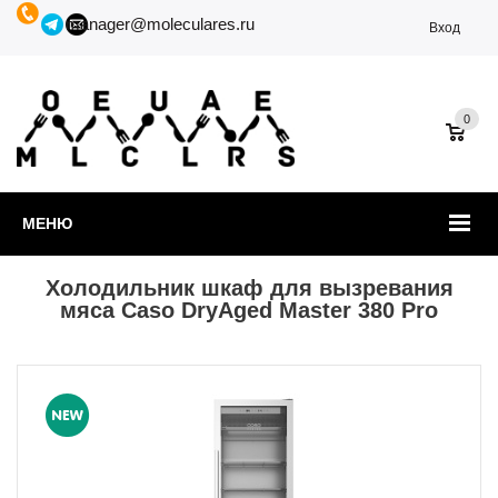
manager@moleculares.ru
Вход
0
МЕНЮ
Холодильник шкаф для вызревания
мяса Caso DryAged Master 380 Pro