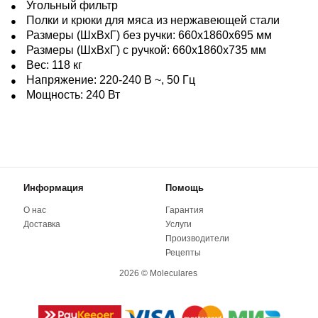
Угольный фильтр
Полки и крюки для мяса из нержавеющей стали
Размеры (ШxВxГ) без ручки: 660x1860x695 мм
Размеры (ШxВxГ) с ручкой: 660x1860x735 мм
Вес: 118 кг
Напряжение: 220-240 В ~, 50 Гц
Мощность: 240 Вт
Информация
Помощь
О нас
Гарантия
Доставка
Услуги
Производители
Рецепты
2026 © Moleculares