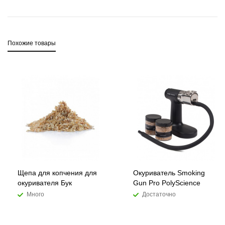
Похожие товары
Щепа для копчения для
Окуриватель Smoking
окуривателя Бук
Gun Pro PolyScience
Много
Достаточно