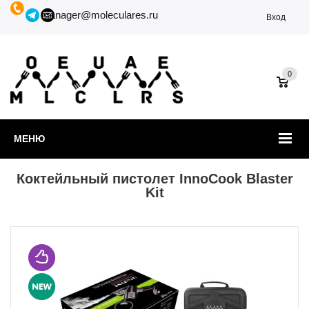
manager@moleculares.ru
Вход
0
МЕНЮ
Коктейльный пистолет InnoCook Blaster
Kit