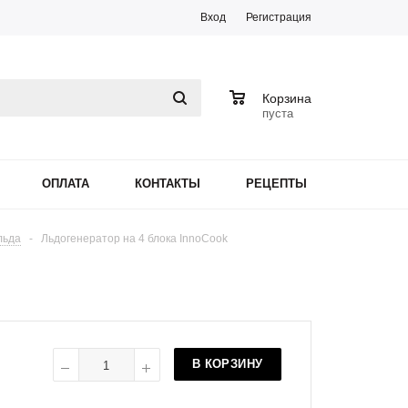
Вход
Регистрация
0
Корзина
пуста
ОПЛАТА
КОНТАКТЫ
РЕЦЕПТЫ
льда
-
Льдогенератор на 4 блока InnoCook
В КОРЗИНУ