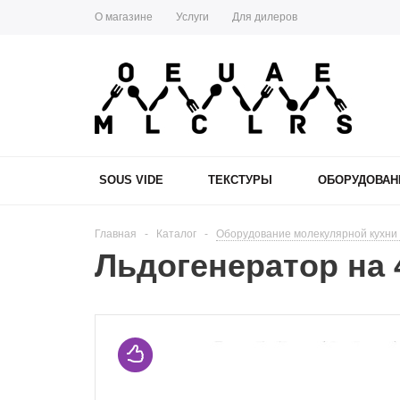
О магазине
Услуги
Для дилеров
SOUS VIDE
ТЕКСТУРЫ
ОБОРУДОВАН
Главная
-
Каталог
-
Оборудование молекулярной кухни M
Льдогенератор на 