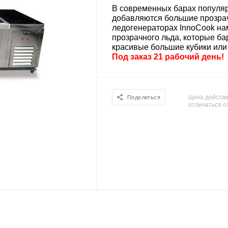
В современных барах популярн
добавляются большие прозрач
ледогенераторах InnoCook на
прозрачного льда, которые б
красивые большие кубики или 
Под заказ 21 рабочий день!
Цена действи
Поделиться
отличаться о