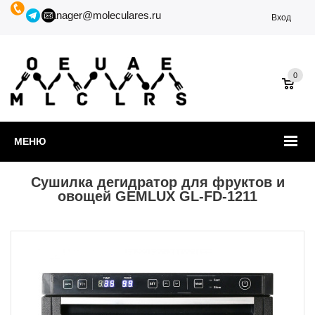
manager@moleculares.ru
Вход
0
МЕНЮ
Сушилка дегидратор для фруктов и
овощей GEMLUX GL-FD-1211