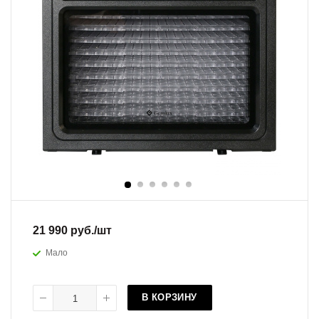
21 990
руб.
/шт
Мало
В КОРЗИНУ