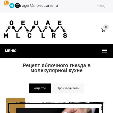
manager@moleculares.ru
Вход
0
МЕНЮ
Рецепт яблочного гнезда в
молекулярной кухне
Рецепты
Производители