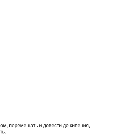
ном, перемешать и довести до кипения,
ть.