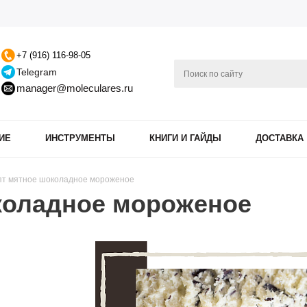
+7 (916) 116-98-05
Telegram
manager@moleculares.ru
ИЕ
ИНСТРУМЕНТЫ
КНИГИ И ГАЙДЫ
ДОСТАВКА
пт мятное шоколадное мороженое
коладное мороженое