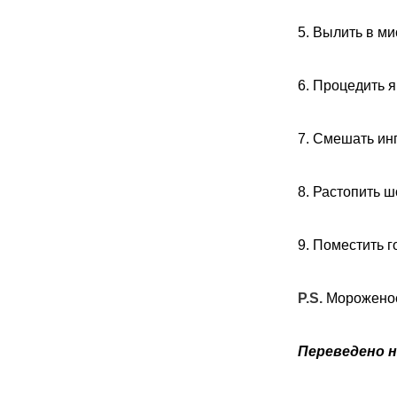
5. Вылить в ми
6. Процедить 
7. Смешать ин
8. Растопить 
9. Поместить 
P.S.
Мороженое
Переведено н