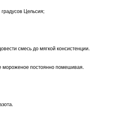
5 градусов Цельсия;
овести смесь до мягкой консистенции.
вое мороженое постоянно помешивая.
азота.