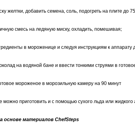
ску желтки, добавить семена, соль, подогреть на плите до 7
яичную смесь на ледяную миску, охладить, помешивая;
гредиенты в мороженице и следуя инструкциям к аппарату д
шоколад на водяной бане и ввести тонкими струями в гото
готовое мороженое в морозильную камеру на 90 минут
 можно приготовить и с помощью сухого льда или жидкого 
а основе материалов ChefSteps