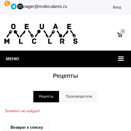
manager@moleculares.ru
Вход
0
МЕНЮ
Рецепты
Рецепты
Производители
Элемент не найден!
Возврат к списку