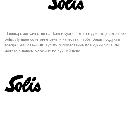
Швейцарское качество на Вашей кухне - это вакуумные упаковщики
Solis. Лучшее сочетание цены и качества, чтобы Ваши продукты
всегда были свежими. Купить оборудование для кухни Solis Вы
можете в нашем магазине по лучшей цене.